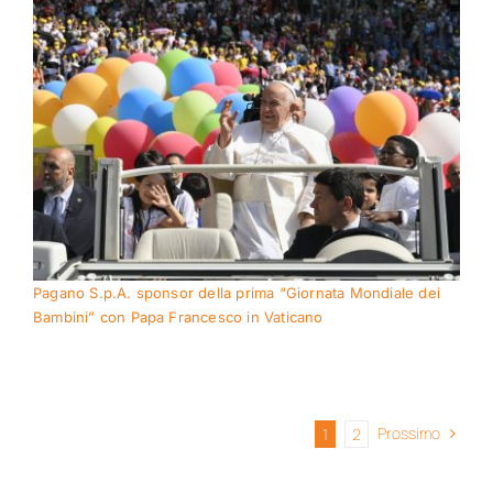
Pagano S.p.A. sponsor della prima “Giornata Mondiale dei
Bambini” con Papa Francesco in Vaticano
Prossimo
1
2