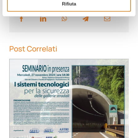
Rifiuta
Condividi questo articolo!
Post Correlati