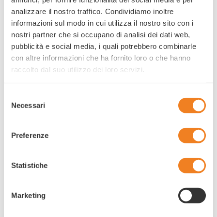
analizzare il nostro traffico. Condividiamo inoltre
informazioni sul modo in cui utilizza il nostro sito con i
nostri partner che si occupano di analisi dei dati web,
pubblicità e social media, i quali potrebbero combinarle
con altre informazioni che ha fornito loro o che hanno
raccolto dal suo utilizzo dei loro servizi.
Selezione
Necessari
del
consenso
Preferenze
Statistiche
Details
Marketing