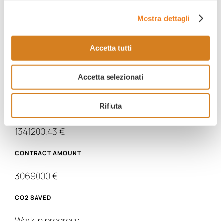
Mostra dettagli
Nr. LIGHTING POINTS MANAGED
1220
Accetta tutti
CONCESSION PERIOD
Accetta selezionati
20 years
Rifiuta
INVESTIMENT
1341200,43 €
CONTRACT AMOUNT
3069000 €
CO2 SAVED
Work in progress