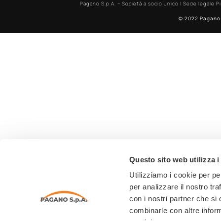
Pagano S.p.A. – Società a socio unico | Sede legale Pi
© 2022 Pagano 
Questo sito web utilizza i
Utilizziamo i cookie per pe
per analizzare il nostro tra
con i nostri partner che si
combinarle con altre inform