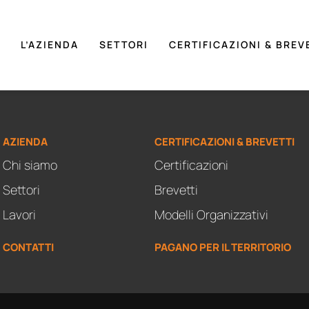
L’AZIENDA
SETTORI
CERTIFICAZIONI & BREV
AZIENDA
CERTIFICAZIONI & BREVETTI
Chi siamo
Certificazioni
Settori
Brevetti
Lavori
Modelli Organizzativi
CONTATTI
PAGANO PER IL TERRITORIO