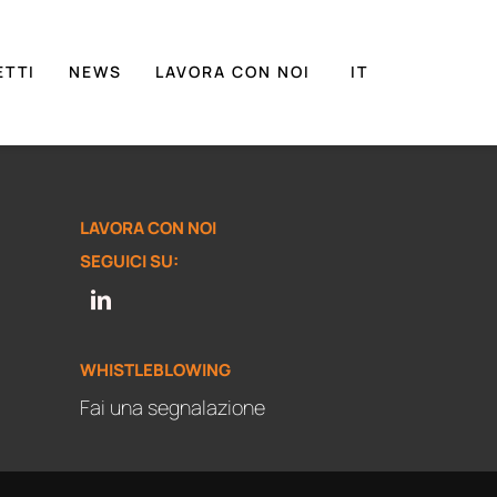
ETTI
NEWS
LAVORA CON NOI
IT
LAVORA CON NOI
SEGUICI SU:
WHISTLEBLOWING
Fai una segnalazione